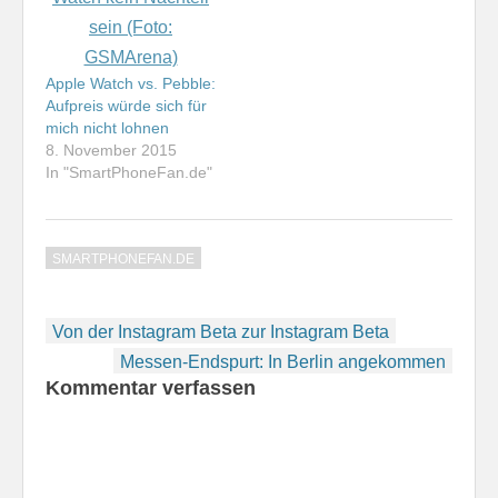
Apple Watch vs. Pebble:
Aufpreis würde sich für
mich nicht lohnen
8. November 2015
In "SmartPhoneFan.de"
SMARTPHONEFAN.DE
Beitragsnavigation
Von der Instagram Beta zur Instagram Beta
Messen-Endspurt: In Berlin angekommen
Kommentar verfassen