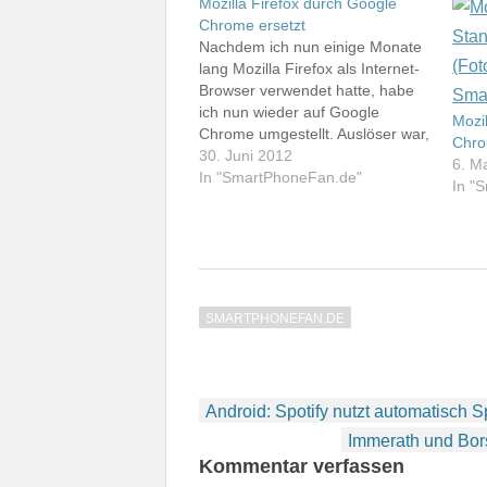
Mozilla Firefox durch Google
Chrome ersetzt
Nachdem ich nun einige Monate
lang Mozilla Firefox als Internet-
Browser verwendet hatte, habe
ich nun wieder auf Google
Mozil
Chrome umgestellt. Auslöser war,
Chr
dass Google Chrome jetzt auch
30. Juni 2012
6. M
für iOS verfügbar ist - und das
In "SmartPhoneFan.de"
In "
sogar in einer für das iPad
angepassten Version. Für
Android 4.x ist Chrome ohnehin
der beste…
SMARTPHONEFAN.DE
Beitragsnavigation
Android: Spotify nutzt automatisch S
Immerath und Bor
Kommentar verfassen