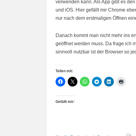
verwenden kann. Als App gibt es den 
und iOS. Hier gefällt mir Chrome ebe
nur nach dem erstmaligen Öffnen eines
Danach kommt man nicht mehr ins en
geöffnet werden muss. Da frage ich m
sinnvoll nutzbar ist der Browser so jed
Teilen mit:
Gefällt mir: