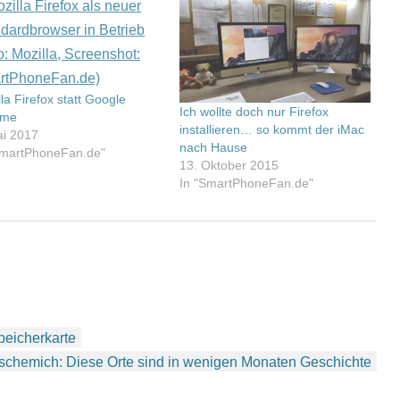
la Firefox statt Google
Ich wollte doch nur Firefox
ome
installieren… so kommt der iMac
ai 2017
nach Hause
SmartPhoneFan.de"
13. Oktober 2015
In "SmartPhoneFan.de"
peicherkarte
schemich: Diese Orte sind in wenigen Monaten Geschichte