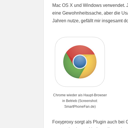
Mac OS X und Windows verwendet. Jet
eine Gewohnheitssache, aber die Usab
Jahren nutze, gefällt mir insgesamt d
Chrome wieder ais Haupt-Browser
in Betrieb (Screenshot:
SmartPhoneFan.de)
Foxyproxy sorgt als Plugin auch bei G