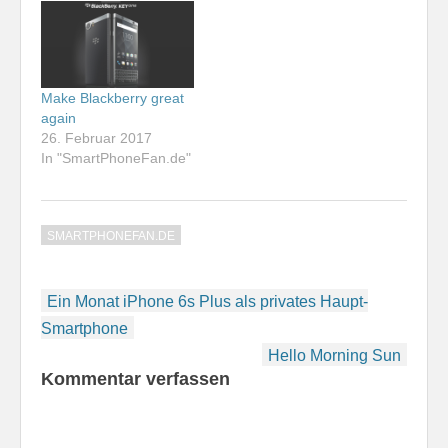
Make Blackberry great
again
26. Februar 2017
In "SmartPhoneFan.de"
SMARTPHONEFAN.DE
Beitragsnavigation
Ein Monat iPhone 6s Plus als privates Haupt-
Smartphone
Hello Morning Sun
Kommentar verfassen