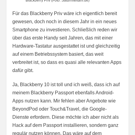
Blackberry Priv (Foto: Saturn/teltarif.de)
Für das Blackberry Priv wäre ich eigentlich bereit
gewesen, doch noch in diesem Jahr in ein neues
Smartphone zu investieren. Schließlich reden wir
über das erste Handy seit Jahren, das mit einer
Hardware-Tastatur ausgestattet ist und gleichzeitig
auf einem Betriebssystem basiert, das weit
verbreitet ist, so dass es quasi alle relevanten Apps
dafür gibt.
Ja, Blackberry 10 ist toll und ich weiß, dass ich auf
meinem Blackberry Passport ebenfalls Android-
Apps nutzen kann. Mir fehlen aber Angebote wie
BeyondPod oder Touch&Travel, die Google-
Dienste erfordern. Diese möchte ich aber nicht als
Hack auf dem Passport installieren, sondern ganz
regulär nutzen können. Das wäre auf dem