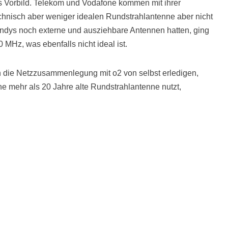
tes Vorbild. Telekom und Vodafone kommen mit ihrer
technisch aber weniger idealen Rundstrahlantenne aber nicht
Handys noch externe und ausziehbare Antennen hatten, ging
 MHz, was ebenfalls nicht ideal ist.
h die Netzzusammenlegung mit o2 von selbst erledigen,
e mehr als 20 Jahre alte Rundstrahlantenne nutzt,