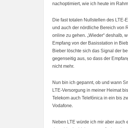
nachoptimiert, wie ich heute im Rahm
Die fast totalen Nullstellen des LTE
und auch der nördliche Bereich von 
online zu gehen. „Wieder“ deshalb, 
Empfang von der Basisstation in Bie
Bieber löschte sich das Signal der 
gegenseitig aus, so dass der Empfan
nicht mehr.
Nun bin ich gepannt, ob und wann S
LTE-Versorgung in meiner Heimat bis 
Telekom auch Telefónica in ein bis zw
Vodafone.
Neben LTE würde ich mir aber auch 