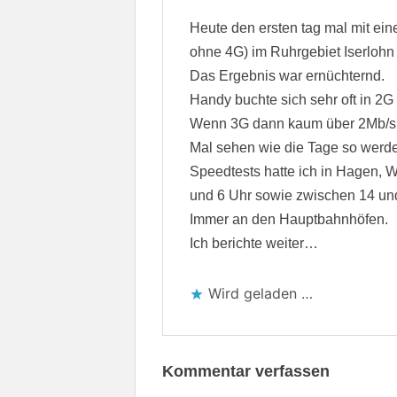
Heute den ersten tag mal mit ei
ohne 4G) im Ruhrgebiet Iserlohn
Das Ergebnis war ernüchternd.
Handy buchte sich sehr oft in 2G 
Wenn 3G dann kaum über 2Mb/
Mal sehen wie die Tage so werd
Speedtests hatte ich in Hagen, 
und 6 Uhr sowie zwischen 14 und
Immer an den Hauptbahnhöfen.
Ich berichte weiter…
Wird geladen …
Kommentar verfassen