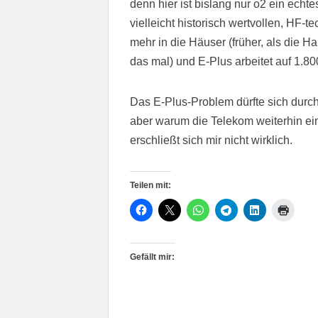
denn hier ist bislang nur o2 ein ech
vielleicht historisch wertvollen, HF-
mehr in die Häuser (früher, als die 
das mal) und E-Plus arbeitet auf 1.800
Das E-Plus-Problem dürfte sich durc
aber warum die Telekom weiterhin ein
erschließt sich mir nicht wirklich.
Teilen mit:
Gefällt mir: