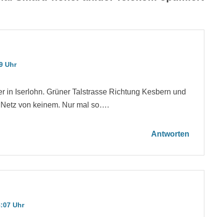
9 Uhr
r in Iserlohn. Grüner Talstrasse Richtung Kesbern und
n Netz von keinem. Nur mal so….
Antworten
:07 Uhr