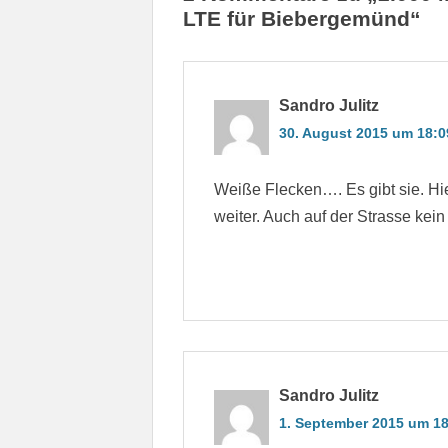
LTE für Biebergemünd“
Sandro Julitz
30. August 2015 um 18:0
Weiße Flecken…. Es gibt sie. Hie
weiter. Auch auf der Strasse kei
Sandro Julitz
1. September 2015 um 18