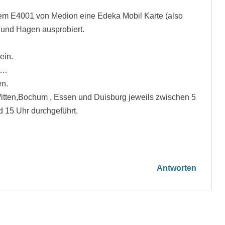
nem E4001 von Medion eine Edeka Mobil Karte (also
 und Hagen ausprobiert.
ein.
s…
en.
Witten,Bochum , Essen und Duisburg jeweils zwischen 5
 15 Uhr durchgeführt.
Antworten