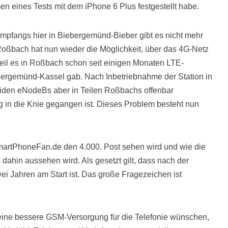
en eines Tests mit dem iPhone 6 Plus festgestellt habe.
-Empfangs hier in Biebergemünd-Bieber gibt es nicht mehr
Roßbach hat nun wieder die Möglichkeit, über das 4G-Netz
weil es in Roßbach schon seit einigen Monaten LTE-
bergemünd-Kassel gab. Nach Inbetriebnahme der Station in
beiden eNodeBs aber in Teilen Roßbachs offenbar
g in die Knie gegangen ist. Dieses Problem besteht nun
martPhoneFan.de den 4.000. Post sehen wird und wie die
dahin aussehen wird. Als gesetzt gilt, dass nach der
ei Jahren am Start ist. Das große Fragezeichen ist
eine bessere GSM-Versorgung für die Telefonie wünschen,