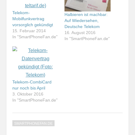
Telekom-
Halbieren ist machbar:
Mobilfunkvertrag
Auf Wiedersehen,
vorsorglich gekündigt
Deutsche Telekom
15. Februar 2014
16. August 2016
In "SmartPhoneFan.de"
In "SmartPhoneFan.de"
Telekom-CombiCard
nur noch bis April
3. Oktober 2016
In "SmartPhoneFan.de"
SMARTPHONEFAN.DE