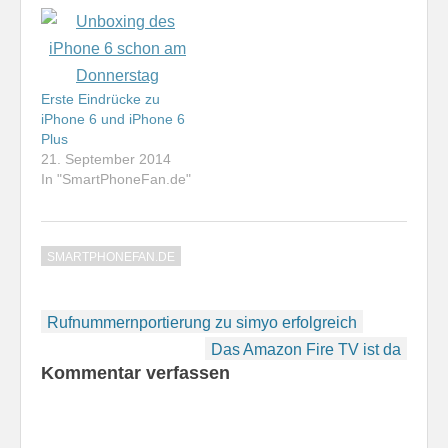
Erste Eindrücke zu
iPhone 6 und iPhone 6
Plus
21. September 2014
In "SmartPhoneFan.de"
SMARTPHONEFAN.DE
Beitragsnavigation
Rufnummernportierung zu simyo erfolgreich
Das Amazon Fire TV ist da
Kommentar verfassen