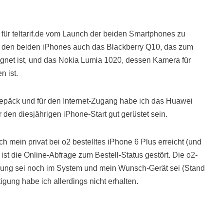
für teltarif.de vom Launch der beiden Smartphones zu
n den beiden iPhones auch das Blackberry Q10, das zum
ignet ist, und das Nokia Lumia 1020, dessen Kamera für
n ist.
epäck und für den Internet-Zugang habe ich das Huawei
r den diesjährigen iPhone-Start gut gerüstet sein.
 mein privat bei o2 bestelltes iPhone 6 Plus erreicht (und
ist die Online-Abfrage zum Bestell-Status gestört. Die o2-
ellung sei noch im System und mein Wunsch-Gerät sei (Stand
igung habe ich allerdings nicht erhalten.