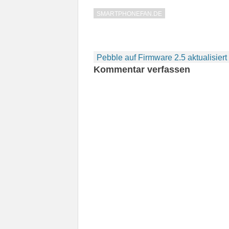
SMARTPHONEFAN.DE
Beitragsnavigation
Pebble auf Firmware 2.5 aktualisiert
Kommentar verfassen