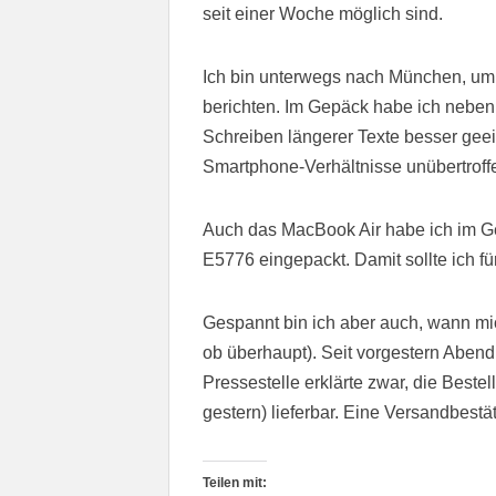
seit einer Woche möglich sind.
Ich bin unterwegs nach München, um 
berichten. Im Gepäck habe ich nebe
Schreiben längerer Texte besser gee
Smartphone-Verhältnisse unübertroffe
Auch das MacBook Air habe ich im G
E5776 eingepackt. Damit sollte ich fü
Gespannt bin ich aber auch, wann mich
ob überhaupt). Seit vorgestern Abend 
Pressestelle erklärte zwar, die Best
gestern) lieferbar. Eine Versandbestät
Teilen mit: