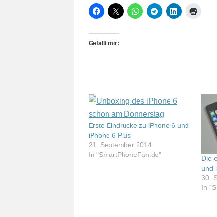
Gefällt mir:
Erste Eindrücke zu iPhone 6 und
iPhone 6 Plus
21. September 2014
In "SmartPhoneFan.de"
Die 
und 
30. 
In "