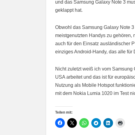
und das Samsung Galaxy Note 3 muss
geklappt hat.
Obwohl das Samsung Galaxy Note 3 in
meistgenutzten Handys zu gehören, m
auch für den Einsatz ausländischer Pr
einziges Android-Handy, das alle fü
Nicht zuletzt weiß ich vom Samsung 
USA arbeitet und das ist für europäis
Nutzung als Mobile Hotspot funktion
mit dem Nokia Lumia 1020 im Test nic
Teilen mit: