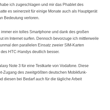
 habe ich zugeschlagen und mir das Phablet des
hatte es seinerzeit für einige Monate auch als Hauptgerät
an Bedeutung verloren.
 immer ein tolles Smartphone und dank des großen
t im Internet surfen. Dennoch bevorzuge ich mittlerweile
unmal den parallelen Einsatz zweier SIM-Karten
g des HTC-Handys deutlich besser.
xy Note 3 für eine Testkarte von Vodafone. Diese
rnet-Zugang des zweitgrößten deutschen Mobikfunk-
d diesen bei Bedarf auch für die tägliche Arbeit