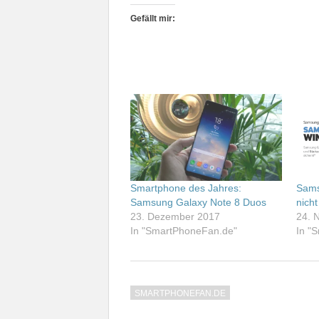
Gefällt mir:
Smartphone des Jahres:
Sams
Samsung Galaxy Note 8 Duos
nicht
23. Dezember 2017
24. 
In "SmartPhoneFan.de"
In "
SMARTPHONEFAN.DE