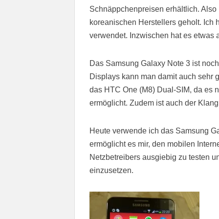
Schnäppchenpreisen erhältlich. Also
koreanischen Herstellers geholt. Ich 
verwendet. Inzwischen hat es etwas 
Das Samsung Galaxy Note 3 ist noch
Displays kann man damit auch sehr gu
das HTC One (M8) Dual-SIM, da es n
ermöglicht. Zudem ist auch der Klan
Heute verwende ich das Samsung Gala
ermöglicht es mir, den mobilen Inte
Netzbetreibers ausgiebig zu testen un
einzusetzen.