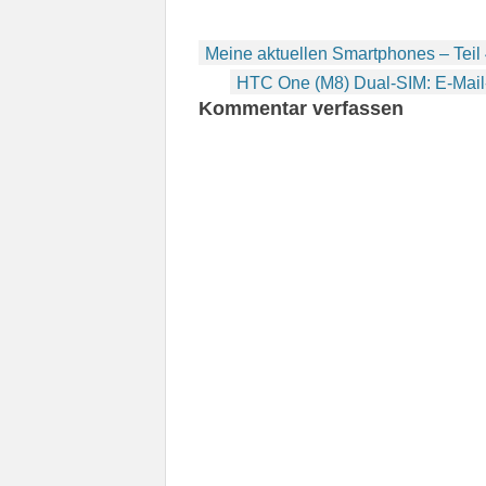
Beitragsnavigation
Meine aktuellen Smartphones – Teil
HTC One (M8) Dual-SIM: E-Mail-
Kommentar verfassen