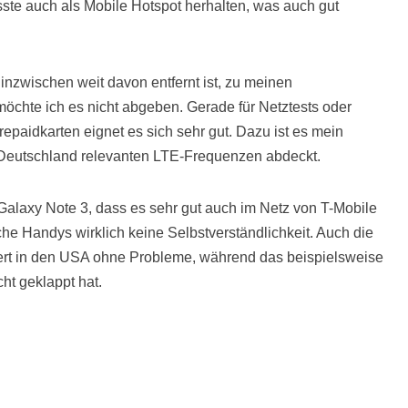
te auch als Mobile Hotspot herhalten, was auch gut
zwischen weit davon entfernt ist, zu meinen
öchte ich es nicht abgeben. Gerade für Netztests oder
epaidkarten eignet es sich sehr gut. Dazu ist es mein
r Deutschland relevanten LTE-Frequenzen abdeckt.
Galaxy Note 3, dass es sehr gut auch im Netz von T-Mobile
che Handys wirklich keine Selbstverständlichkeit. Auch die
iert in den USA ohne Probleme, während das beispielsweise
ht geklappt hat.