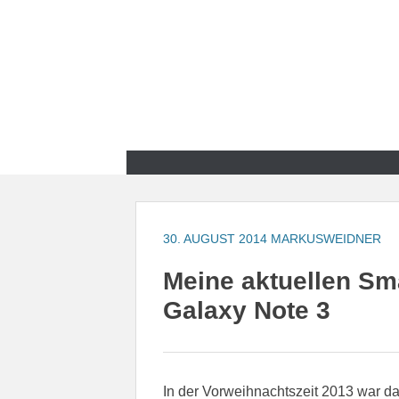
Zum
Inhalt
springen
Zum
Inhalt
springen
30. AUGUST 2014
MARKUSWEIDNER
Meine aktuellen Sm
Galaxy Note 3
In der Vorweihnachtszeit 2013 war d