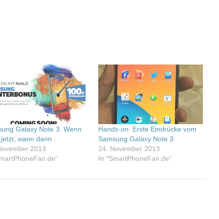
ung Galaxy Note 3: Wenn
Hands-on: Erste Eindrücke vom
 jetzt, wann dann
Samsung Galaxy Note 3
November 2013
24. November 2013
SmartPhoneFan.de"
In "SmartPhoneFan.de"