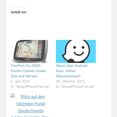
Gefällt mir:
TomTom Go 5000:
Waze über Android
Karten-Update kostet
Auto: Hoher
Zeit und Nerven
Akkuverbrauch
6. Juli 2014
16. Oktober 2021
In "SmartPhoneFan.de"
In "SmartPhoneFan.de"
Auf der Zugspitze: Das