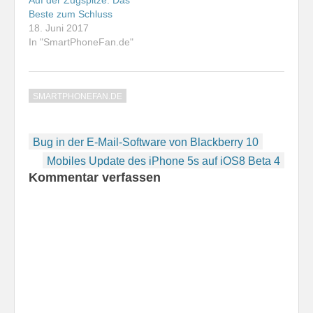
Beste zum Schluss
18. Juni 2017
In "SmartPhoneFan.de"
SMARTPHONEFAN.DE
Beitragsnavigation
Bug in der E-Mail-Software von Blackberry 10
Mobiles Update des iPhone 5s auf iOS8 Beta 4
Kommentar verfassen