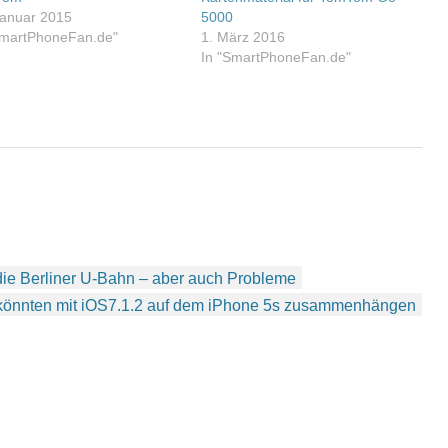
Januar 2015
5000
SmartPhoneFan.de"
1. März 2016
In "SmartPhoneFan.de"
 die Berliner U-Bahn – aber auch Probleme
könnten mit iOS7.1.2 auf dem iPhone 5s zusammenhängen