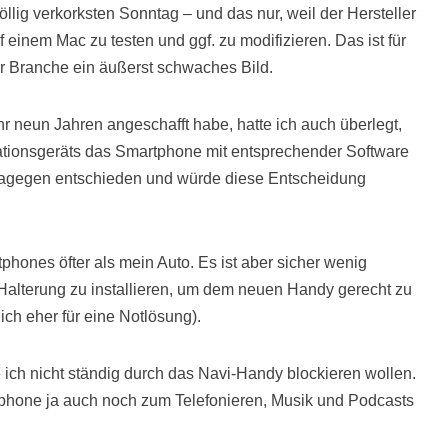
llig verkorksten Sonntag – und das nur, weil der Hersteller
 einem Mac zu testen und ggf. zu modifizieren. Das ist für
r Branche ein äußerst schwaches Bild.
hr neun Jahren angeschafft habe, hatte ich auch überlegt,
ationsgeräts das Smartphone mit entsprechender Software
 dagegen entschieden und würde diese Entscheidung
ones öfter als mein Auto. Es ist aber sicher wenig
 Halterung zu installieren, um dem neuen Handy gerecht zu
ich eher für eine Notlösung).
ich nicht ständig durch das Navi-Handy blockieren wollen.
hone ja auch noch zum Telefonieren, Musik und Podcasts