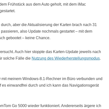
h dem Frühstück aus dem Auto geholt, mit dem iMac
estartet.
durch, aber die Aktualisierung der Karten brach nach 31
 passieren, also Update nochmals gestartet – mit dem
isch gebootet – keine Chance.
rsucht. Auch hier stoppte das Karten-Update jeweils nach
r solche Fälle die
Nutzung des Wiederherstellungsmodus
.
00 mit meinem Windows-8.1-Rechner im Büro verbunden und
ef es einwandfrei durch und ich kann das Navigationsgerät
TomTom Go 5000 wieder funktioniert. Andererseits ärgere ich