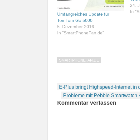
24. 
In "
Umfangreiches Update für
TomTom Go 5000
5. Dezember 2016
In "SmartPhoneFan.de"
SMARTPHONEFAN.DE
Beitragsnavigation
E-Plus bringt Highspeed-Internet in
Probleme mit Pebble Smartwatch 
Kommentar verfassen