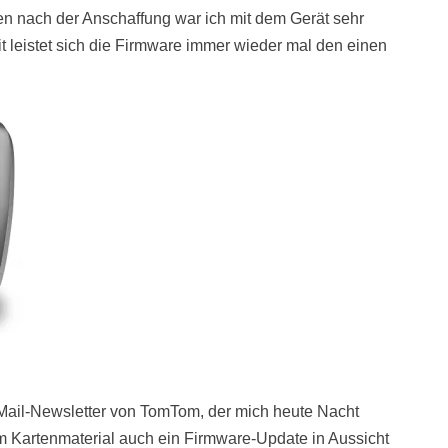
en nach der Anschaffung war ich mit dem Gerät sehr
eit leistet sich die Firmware immer wieder mal den einen
-Mail-Newsletter von TomTom, der mich heute Nacht
em Kartenmaterial auch ein Firmware-Update in Aussicht