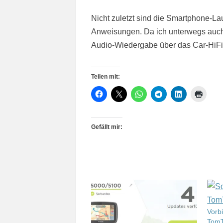
Nicht zuletzt sind die Smartphone-Lau
Anweisungen. Da ich unterwegs auch
Audio-Wiedergabe über das Car-HiFi-
Teilen mit:
Gefällt mir:
Vorb
Tom