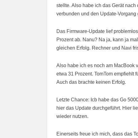
stellte. Also habe ich das Gerät nac
verbunden und den Update-Vorgang g
Das Firmware-Update lief problemlos 
Prozent ab. Nanu? Na ja, kann ja mal
gleichen Erfolg. Rechner und Navi fr
Also habe ich es noch am MacBook ve
etwa 31 Prozent. TomTom empfiehlt fü
Auch das brachte keinen Erfolg.
Letzte Chance: Icb habe das Go 50
hier das Update durchgeführt. Hier li
wieder nutzen.
Einerseits freue ich mich, dass das 