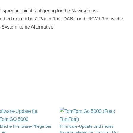
tsprecher nicht laut genug für die Navigations-
 „herkömmliches“ Radio über DAB+ und UKW höre, ist die
System keine Alternative.
ildliche Firmware-Pflege bei
Firmware-Update und neues
Tom
Kartenmaterial für TomTom Go