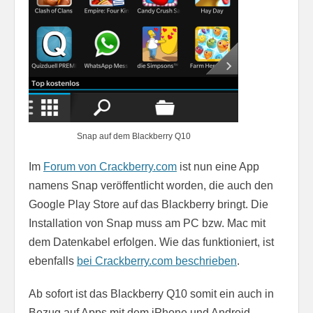
Snap auf dem Blackberry Q10
Im
Forum von Crackberry.com
ist nun eine App
namens Snap veröffentlicht worden, die auch den
Google Play Store auf das Blackberry bringt. Die
Installation von Snap muss am PC bzw. Mac mit
dem Datenkabel erfolgen. Wie das funktioniert, ist
ebenfalls
bei Crackberry.com beschrieben
.
Ab sofort ist das Blackberry Q10 somit ein auch in
Bezug auf Apps mit dem iPhone und Android-