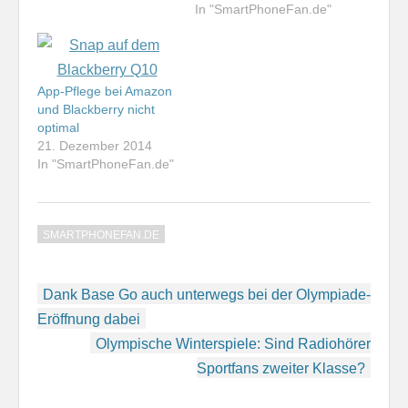
In "SmartPhoneFan.de"
App-Pflege bei Amazon
und Blackberry nicht
optimal
21. Dezember 2014
In "SmartPhoneFan.de"
SMARTPHONEFAN.DE
Beitragsnavigation
Dank Base Go auch unterwegs bei der Olympiade-
Eröffnung dabei
Olympische Winterspiele: Sind Radiohörer
Sportfans zweiter Klasse?