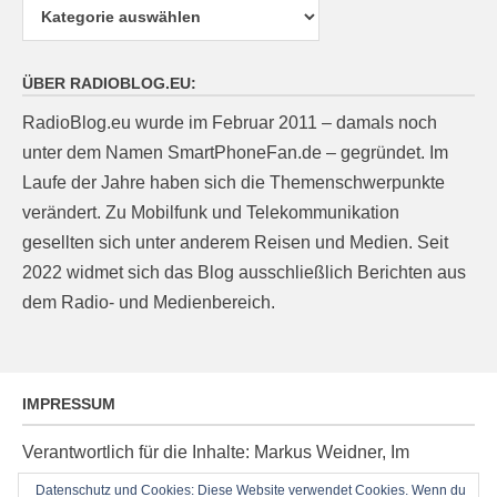
Kategorien
ÜBER RADIOBLOG.EU:
RadioBlog.eu wurde im Februar 2011 – damals noch
unter dem Namen SmartPhoneFan.de – gegründet. Im
Laufe der Jahre haben sich die Themenschwerpunkte
verändert. Zu Mobilfunk und Telekommunikation
gesellten sich unter anderem Reisen und Medien. Seit
2022 widmet sich das Blog ausschließlich Berichten aus
dem Radio- und Medienbereich.
IMPRESSUM
Verantwortlich für die Inhalte: Markus Weidner, Im
Ziegelacker 20, D-63599 Biebergemünd, E-Mail:
Datenschutz und Cookies: Diese Website verwendet Cookies. Wenn du