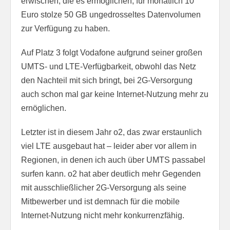
erwischen, die es ermöglichen, für monatlich 10
Euro stolze 50 GB ungedrosseltes Datenvolumen
zur Verfügung zu haben.
Auf Platz 3 folgt Vodafone aufgrund seiner großen
UMTS- und LTE-Verfügbarkeit, obwohl das Netz
den Nachteil mit sich bringt, bei 2G-Versorgung
auch schon mal gar keine Internet-Nutzung mehr zu
ernöglichen.
Letzter ist in diesem Jahr o2, das zwar erstaunlich
viel LTE ausgebaut hat – leider aber vor allem in
Regionen, in denen ich auch über UMTS passabel
surfen kann. o2 hat aber deutlich mehr Gegenden
mit ausschließlicher 2G-Versorgung als seine
Mitbewerber und ist demnach für die mobile
Internet-Nutzung nicht mehr konkurrenzfähig.