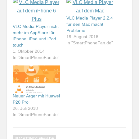
VLC Media Player 2.2.4
für den Mac macht
VLC Media Player nicht
Probleme
mehr im AppStore für
19. August 2016
iPhone, iPad und iPod
In "SmartPhoneFan.de"
touch
1. Oktober 2014
In "SmartPhoneFan.de"
Neuer Ärger mit Huawei
P20 Pro
26. Juli 2018
In "SmartPhoneFan.de"
SMARTPHONEFAN.DE