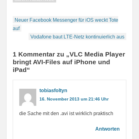
Beitragsnavigation
Neuer Facebook Messenger für iOS weckt Tote
auf
Vodafone baut LTE-Netz kontinuierlich aus
1 Kommentar zu „VLC Media Player
bringt AVI-Files auf iPhone und
iPad“
tobiasfoltyn
16. November 2013 um 21:46 Uhr
die Sache mit den .avi ist wirklich praktisch
Antworten