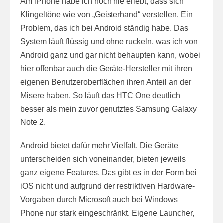
Am iPhone habe ich noch nie erlebt, dass sich
Klingeltöne wie von „Geisterhand“ verstellen. Ein
Problem, das ich bei Android ständig habe. Das
System läuft flüssig und ohne ruckeln, was ich von
Android ganz und gar nicht behaupten kann, wobei
hier offenbar auch die Geräte-Hersteller mit ihren
eigenen Benutzeroberflächen ihren Anteil an der
Misere haben. So läuft das HTC One deutlich
besser als mein zuvor genutztes Samsung Galaxy
Note 2.
Android bietet dafür mehr Vielfalt. Die Geräte
unterscheiden sich voneinander, bieten jeweils
ganz eigene Features. Das gibt es in der Form bei
iOS nicht und aufgrund der restriktiven Hardware-
Vorgaben durch Microsoft auch bei Windows
Phone nur stark eingeschränkt. Eigene Launcher,