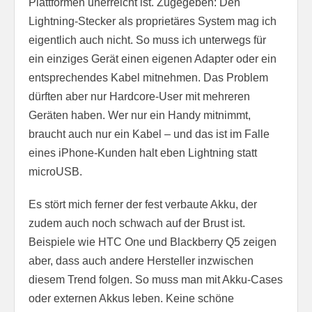
Plattformen unerreicht ist. Zugegeben: Den
Lightning-Stecker als proprietäres System mag ich
eigentlich auch nicht. So muss ich unterwegs für
ein einziges Gerät einen eigenen Adapter oder ein
entsprechendes Kabel mitnehmen. Das Problem
dürften aber nur Hardcore-User mit mehreren
Geräten haben. Wer nur ein Handy mitnimmt,
braucht auch nur ein Kabel – und das ist im Falle
eines iPhone-Kunden halt eben Lightning statt
microUSB.
Es stört mich ferner der fest verbaute Akku, der
zudem auch noch schwach auf der Brust ist.
Beispiele wie HTC One und Blackberry Q5 zeigen
aber, dass auch andere Hersteller inzwischen
diesem Trend folgen. So muss man mit Akku-Cases
oder externen Akkus leben. Keine schöne