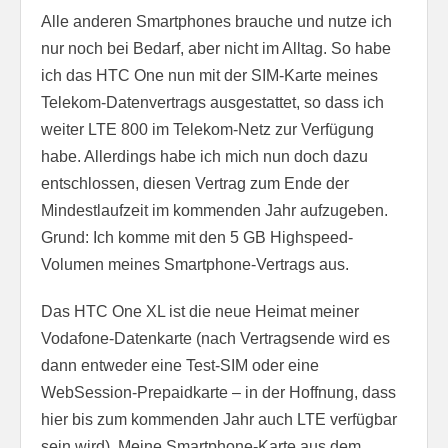
Alle anderen Smartphones brauche und nutze ich
nur noch bei Bedarf, aber nicht im Alltag. So habe
ich das HTC One nun mit der SIM-Karte meines
Telekom-Datenvertrags ausgestattet, so dass ich
weiter LTE 800 im Telekom-Netz zur Verfügung
habe. Allerdings habe ich mich nun doch dazu
entschlossen, diesen Vertrag zum Ende der
Mindestlaufzeit im kommenden Jahr aufzugeben.
Grund: Ich komme mit den 5 GB Highspeed-
Volumen meines Smartphone-Vertrags aus.
Das HTC One XL ist die neue Heimat meiner
Vodafone-Datenkarte (nach Vertragsende wird es
dann entweder eine Test-SIM oder eine
WebSession-Prepaidkarte – in der Hoffnung, dass
hier bis zum kommenden Jahr auch LTE verfügbar
sein wird). Meine Smartphone-Karte aus dem