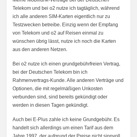
Telekom und bei o2 nutze ich tagtäglich, während
ich alle anderen SIM-Karten eigentlich nur zu
Testzwecken betreibe. Einzig wenn der Empfang
von Telekom und o2 auf Reisen einmal zu
wünschen übrig lässt, nutze ich noch die Karten
aus den anderen Netzen.
Bei o2 nutze ich einen grundgebührfreien Vertrag,
bei der Deutschen Telekom bin ich
Rahmenvertrags-Kunde. Alle anderen Verträge und
Optionen, die mit regelmäßigen Unkosten
verbunden sind, sind bereits gekündigt oder
werden in diesen Tagen gekündigt.
Auch bei E-Plus zahle ich keine Grundgebühr. Es
handelt sich allerdings um einen Tarif aus dem
Jahre 1997, der aufgrund der Preise nicht sinnvoll