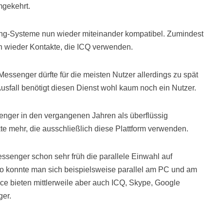
gekehrt.
ing-Systeme nun wieder miteinander kompatibel. Zumindest
ch wieder Kontakte, die ICQ verwenden.
essenger dürfte für die meisten Nutzer allerdings zu spät
sfall benötigt diesen Dienst wohl kaum noch ein Nutzer.
senger in den vergangenen Jahren als überflüssig
kte mehr, die ausschließlich diese Plattform verwenden.
essenger schon sehr früh die parallele Einwahl auf
 So konnte man sich beispielsweise parallel am PC und am
e bieten mittlerweile aber auch ICQ, Skype, Google
er.