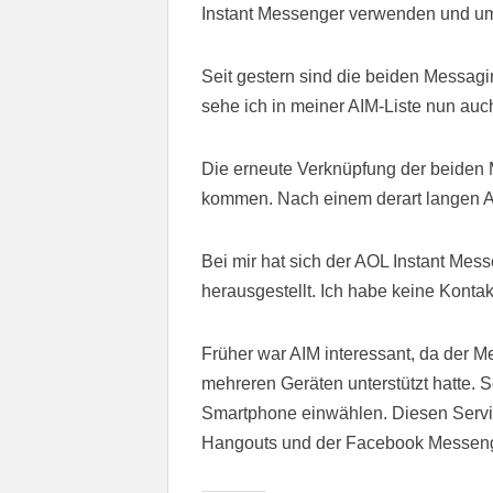
Instant Messenger verwenden und um
Seit gestern sind die beiden Messag
sehe ich in meiner AIM-Liste nun au
Die erneute Verknüpfung der beiden M
kommen. Nach einem derart langen Au
Bei mir hat sich der AOL Instant Mes
herausgestellt. Ich habe keine Konta
Früher war AIM interessant, da der M
mehreren Geräten unterstützt hatte.
Smartphone einwählen. Diesen Servic
Hangouts und der Facebook Messeng