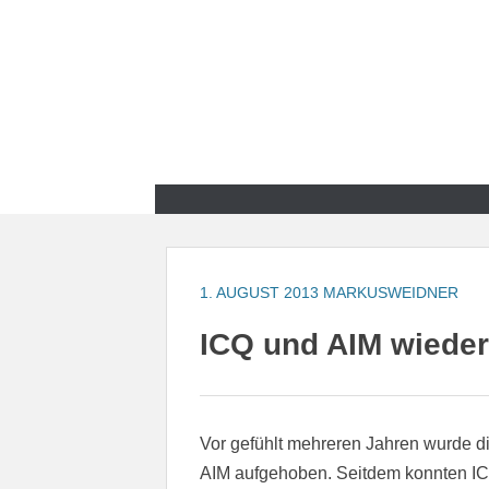
Zum
Inhalt
springen
Zum
Inhalt
springen
1. AUGUST 2013
MARKUSWEIDNER
ICQ und AIM wieder
Vor gefühlt mehreren Jahren wurde 
AIM aufgehoben. Seitdem konnten IC