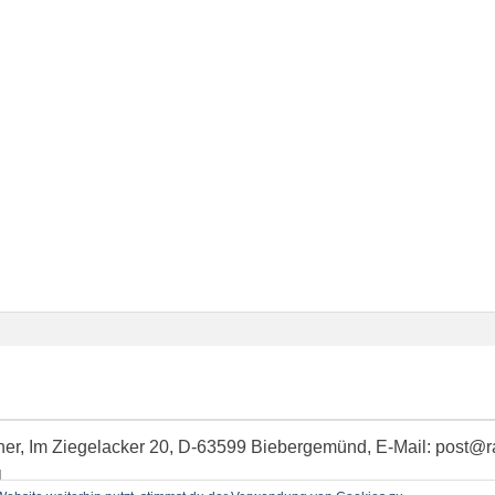
idner, Im Ziegelacker 20, D-63599 Biebergemünd, E-Mail: post@
l