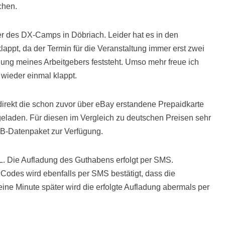
chen.
r des DX-Camps in Döbriach. Leider hat es in den
appt, da der Termin für die Veranstaltung immer erst zwei
ung meines Arbeitgebers feststeht. Umso mehr freue ich
 wieder einmal klappt.
irekt die schon zuvor über eBay erstandene Prepaidkarte
geladen. Für diesen im Vergleich zu deutschen Preisen sehr
GB-Datenpaket zur Verfügung.
L. Die Aufladung des Guthabens erfolgt per SMS.
odes wird ebenfalls per SMS bestätigt, dass die
ne Minute später wird die erfolgte Aufladung abermals per