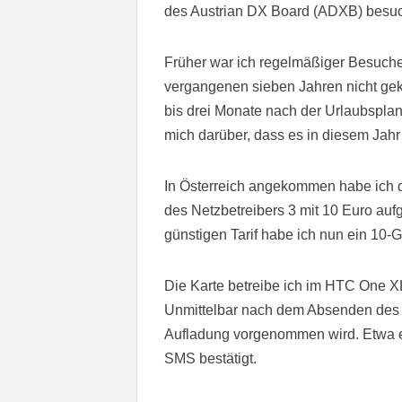
des Austrian DX Board (ADXB) besu
Früher war ich regelmäßiger Besuche
vergangenen sieben Jahren nicht gekl
bis drei Monate nach der Urlaubsplan
mich darüber, dass es in diesem Jahr
In Österreich angekommen habe ich d
des Netzbetreibers 3 mit 10 Euro auf
günstigen Tarif habe ich nun ein 10-
Die Karte betreibe ich im HTC One X
Unmittelbar nach dem Absenden des C
Aufladung vorgenommen wird. Etwa ei
SMS bestätigt.