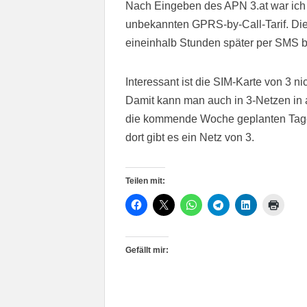
Nach Eingeben des APN 3.at war ich s
unbekannten GPRS-by-Call-Tarif. Di
eineinhalb Stunden später per SMS be
Interessant ist die SIM-Karte von 3 ni
Damit kann man auch in 3-Netzen in 
die kommende Woche geplanten Tagesa
dort gibt es ein Netz von 3.
Teilen mit:
Gefällt mir: