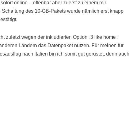
ofort online – offenbar aber zuerst zu einem mir
e Schaltung des 10-GB-Pakets wurde nämlich erst knapp
stätigt.
cht zuletzt wegen der inkludierten Option „3 like home“.
anderen Ländern das Datenpaket nutzen. Für meinen für
usflug nach Italien bin ich somit gut gerüstet, denn auch