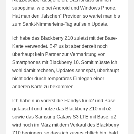
suboptimal wie bei Android und Windows Phone.
Hat man den „falschen“ Provider, so wartet man bis
zum Sankt-Nimmerleins-Tag auf sein Update.
Ich habe das Blackberry Z10 zuletzt mit der Base-
Karte verwendet. E-Plus ist aber derzeit noch
überhaupt kein Partner zur Vermarktung von
Smartphones mit Blackberry 10. Somit müsste ich
wohl damit rechnen, Updates sehr spät, überhaupt
nicht oder durch remporäres Einlegen einer
anderen Karte zu bekommen.
Ich habe nun vorerst die Handys für o2 und Base
getauscht und nutze das Blackberry Z10 mit o2
sowie das Samsung Galaxy S3 LTE mit Base. o2
wird noch im März mit dem Verkauf des Blackberry
Z10 beginnen, so dass ich zuversichtlich bin, bald