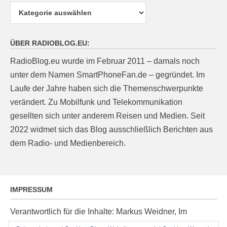
Kategorien
ÜBER RADIOBLOG.EU:
RadioBlog.eu wurde im Februar 2011 – damals noch
unter dem Namen SmartPhoneFan.de – gegründet. Im
Laufe der Jahre haben sich die Themenschwerpunkte
verändert. Zu Mobilfunk und Telekommunikation
gesellten sich unter anderem Reisen und Medien. Seit
2022 widmet sich das Blog ausschließlich Berichten aus
dem Radio- und Medienbereich.
IMPRESSUM
Verantwortlich für die Inhalte: Markus Weidner, Im
Ziegelacker 20, D-63599 Biebergemünd, E-Mail: