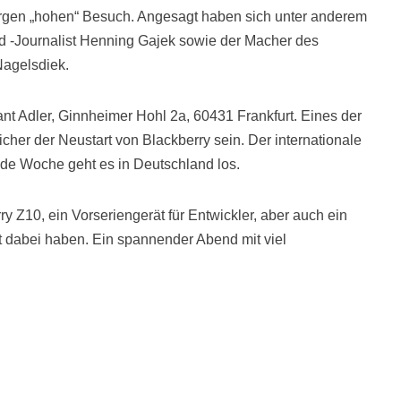
orgen „hohen“ Besuch. Angesagt haben sich unter anderem
nd -Journalist Henning Gajek sowie der Macher des
Nagelsdiek.
ant Adler, Ginnheimer Hohl 2a, 60431 Frankfurt. Eines der
er der Neustart von Blackberry sein. Der internationale
nde Woche geht es in Deutschland los.
y Z10, ein Vorseriengerät für Entwickler, aber auch ein
t dabei haben. Ein spannender Abend mit viel