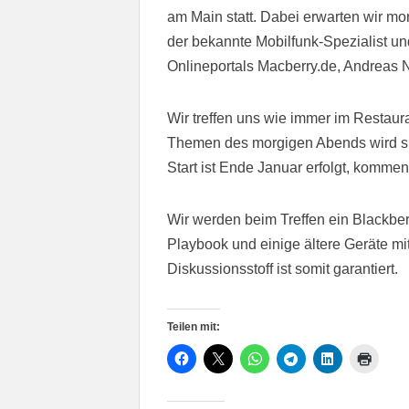
am Main statt. Dabei erwarten wir m
der bekannte Mobilfunk-Spezialist u
Onlineportals Macberry.de, Andreas 
Wir treffen uns wie immer im Restaur
Themen des morgigen Abends wird sich
Start ist Ende Januar erfolgt, komme
Wir werden beim Treffen ein Blackberr
Playbook und einige ältere Geräte mi
Diskussionsstoff ist somit garantiert.
Teilen mit: