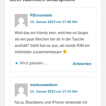
RBrosowski
13. Januar 2013 um 17:08 Uhr
Wird das ein Handy sein, welches es länger
als ein paar Wochen bei dir in der Tasche
aushält? Sieht fast so aus, als würde RIM ein
Arbeitstier zusammenbauen
Wird geladen …
Antworten
markusweidner
13. Januar 2013 um 17:14 Uhr
Na ja, Blackberry und iPhone verwende ich