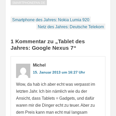
SMARTPHONEFAN.DE
Beitragsnavigation
Smartphone des Jahres: Nokia Lumia 920
Netz des Jahres: Deutsche Telekom
1 Kommentar zu „Tablet des
Jahres: Google Nexus 7“
Michel
15. Januar 2013 um 16:27 Uhr
Wow, da hab ich aber echt was verpasst im
letzten Jahr. Ich bin nämlich wie du der
Ansicht, dass Tablets = Gadgets, und dafür
waren mir die Dinger echt zu teuer. Aber zu
dem Preis kann man echt mal langsam