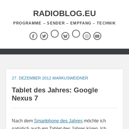
Zum
Inhalt
RADIOBLOG.EU
springen
PROGRAMME – SENDER – EMPFANG – TECHNIK
Threads
RSS-
Facebook
X
BlueSky
Instagram
YouTube
Feed
(Twitter)
Zum
Inhalt
springen
27. DEZEMBER 2012
MARKUSWEIDNER
Tablet des Jahres: Google
Nexus 7
Nach dem
Smartphone des Jahres
möchte ich
natürlich auch ein Tablet des Jahres küren. Ich