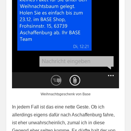
Weihnachtsgeschenk von Base
In jedem Fall ist das eine nette Geste. Ob ich
allerdings eigens dafür nach Aschaffenburg fahre,
ist eher unwahrscheinlich, zumal ich in diese
Gegend eher selten komme. Es dürfte halt der von