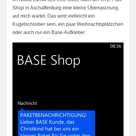
Shop in Aschaffenburg eine kleine Überraschung
auf mich wartet. Das wird vielleicht ein
Kugelschreiber sein, ein paar Weihnachtsplätzchen
oder auch nur ein Base-Aufkleber.