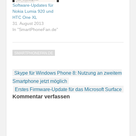
Software-Updates für
Nokia Lumia 920 und
HTC One XL
31. August 2013
In "SmartPhoneFan.de"
SMARTPHONEFAN.DE
Beitragsnavigation
Skype für Windows Phone 8: Nutzung an zweitem
Smartphone jetzt möglich
Erstes Firmware-Update für das Microsoft Surface
Kommentar verfassen