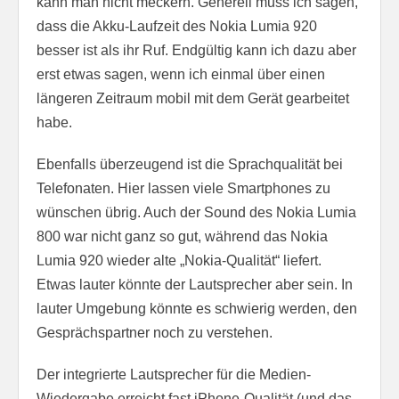
kann man nicht meckern. Generell muss ich sagen,
dass die Akku-Laufzeit des Nokia Lumia 920
besser ist als ihr Ruf. Endgültig kann ich dazu aber
erst etwas sagen, wenn ich einmal über einen
längeren Zeitraum mobil mit dem Gerät gearbeitet
habe.
Ebenfalls überzeugend ist die Sprachqualität bei
Telefonaten. Hier lassen viele Smartphones zu
wünschen übrig. Auch der Sound des Nokia Lumia
800 war nicht ganz so gut, während das Nokia
Lumia 920 wieder alte „Nokia-Qualität“ liefert.
Etwas lauter könnte der Lautsprecher aber sein. In
lauter Umgebung könnte es schwierig werden, den
Gesprächspartner noch zu verstehen.
Der integrierte Lautsprecher für die Medien-
Wiedergabe erreicht fast iPhone-Qualität (und das