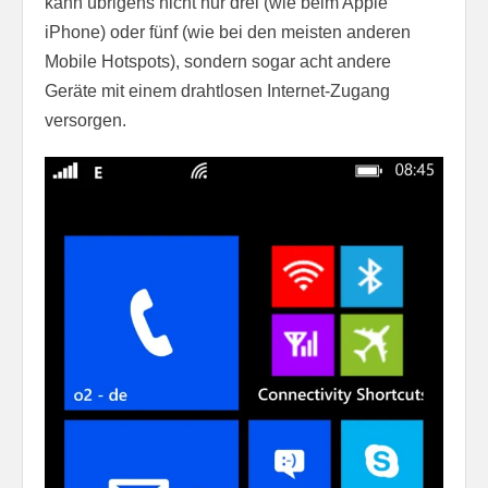
kann übrigens nicht nur drei (wie beim Apple
iPhone) oder fünf (wie bei den meisten anderen
Mobile Hotspots), sondern sogar acht andere
Geräte mit einem drahtlosen Internet-Zugang
versorgen.