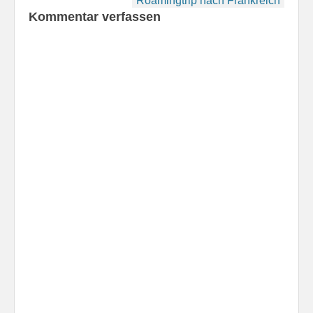
Roamingtrip nach Frankreich
Kommentar verfassen