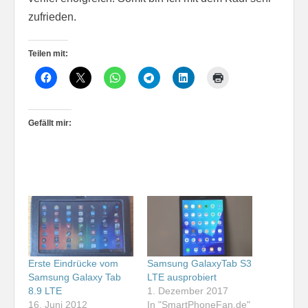
zufrieden.
Teilen mit:
Gefällt mir:
Erste Eindrücke vom
Samsung GalaxyTab S3
Samsung Galaxy Tab
LTE ausprobiert
8.9 LTE
1. Dezember 2017
16. Juni 2012
In "SmartPhoneFan.de"