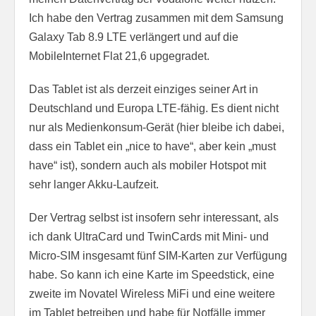
Ich habe den Vertrag zusammen mit dem Samsung
Galaxy Tab 8.9 LTE verlängert und auf die
MobileInternet Flat 21,6 upgegradet.
Das Tablet ist als derzeit einziges seiner Art in
Deutschland und Europa LTE-fähig. Es dient nicht
nur als Medienkonsum-Gerät (hier bleibe ich dabei,
dass ein Tablet ein „nice to have“, aber kein „must
have“ ist), sondern auch als mobiler Hotspot mit
sehr langer Akku-Laufzeit.
Der Vertrag selbst ist insofern sehr interessant, als
ich dank UltraCard und TwinCards mit Mini- und
Micro-SIM insgesamt fünf SIM-Karten zur Verfügung
habe. So kann ich eine Karte im Speedstick, eine
zweite im Novatel Wireless MiFi und eine weitere
im Tablet betreiben und habe für Notfälle immer