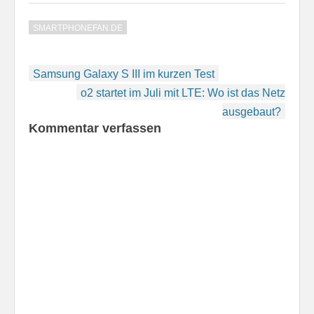
SMARTPHONEFAN.DE
Beitragsnavigation
Samsung Galaxy S III im kurzen Test
o2 startet im Juli mit LTE: Wo ist das Netz
ausgebaut?
Kommentar verfassen