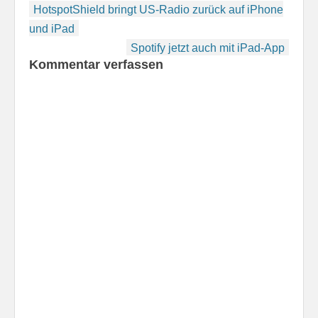
Beitragsnavigation
HotspotShield bringt US-Radio zurück auf iPhone
und iPad
Spotify jetzt auch mit iPad-App
Kommentar verfassen