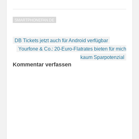
SMARTPHONEFAN.DE
Beitragsnavigation
DB Tickets jetzt auch für Android verfügbar
Yourfone & Co.: 20-Euro-Flatrates bieten für mich
kaum Sparpotenzial
Kommentar verfassen