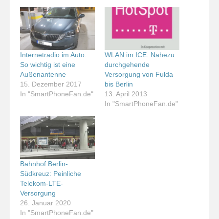
Internetradio im Auto:
WLAN im ICE: Nahezu
So wichtig ist eine
durchgehende
Außenantenne
Versorgung von Fulda
15. Dezember 2017
bis Berlin
In "SmartPhoneFan.de"
13. April 2013
In "SmartPhoneFan.de"
Bahnhof Berlin-
Südkreuz: Peinliche
Telekom-LTE-
Versorgung
26. Januar 2020
In "SmartPhoneFan.de"