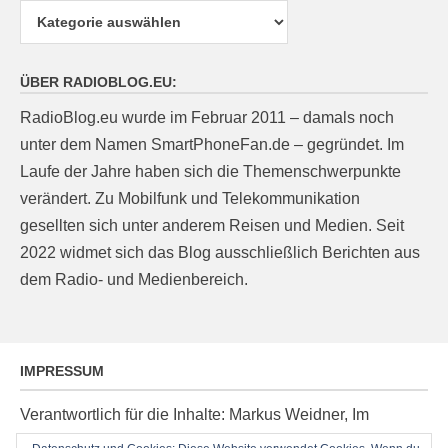
Kategorien
ÜBER RADIOBLOG.EU:
RadioBlog.eu wurde im Februar 2011 – damals noch
unter dem Namen SmartPhoneFan.de – gegründet. Im
Laufe der Jahre haben sich die Themenschwerpunkte
verändert. Zu Mobilfunk und Telekommunikation
gesellten sich unter anderem Reisen und Medien. Seit
2022 widmet sich das Blog ausschließlich Berichten aus
dem Radio- und Medienbereich.
IMPRESSUM
Verantwortlich für die Inhalte: Markus Weidner, Im
Ziegelacker 20, D-63599 Biebergemünd, E-Mail: