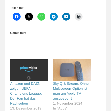
Teilen mit:
Gefällt mir:
Amazon und DAZN
Sky Q & Stream: Ohne
zeigen UEFA
Multiscreen-Option ist
Champions League:
man am Apple TV
Der Fan hat das
ausgesperrt
Nachsehen
1. November 2024
13. Dezember 2019
In "Apps"