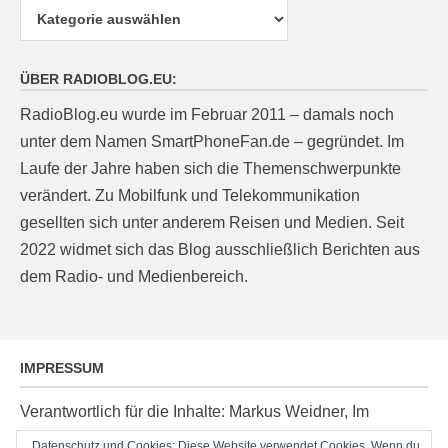
Kategorien
ÜBER RADIOBLOG.EU:
RadioBlog.eu wurde im Februar 2011 – damals noch
unter dem Namen SmartPhoneFan.de – gegründet. Im
Laufe der Jahre haben sich die Themenschwerpunkte
verändert. Zu Mobilfunk und Telekommunikation
gesellten sich unter anderem Reisen und Medien. Seit
2022 widmet sich das Blog ausschließlich Berichten aus
dem Radio- und Medienbereich.
IMPRESSUM
Verantwortlich für die Inhalte: Markus Weidner, Im
Ziegelacker 20, D-63599 Biebergemünd, E-Mail:
Datenschutz und Cookies: Diese Website verwendet Cookies. Wenn du