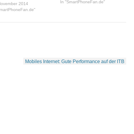
In "SmartPhoneFan.de"
November 2014
SmartPhoneFan.de"
Mobiles Internet: Gute Performance auf der ITB