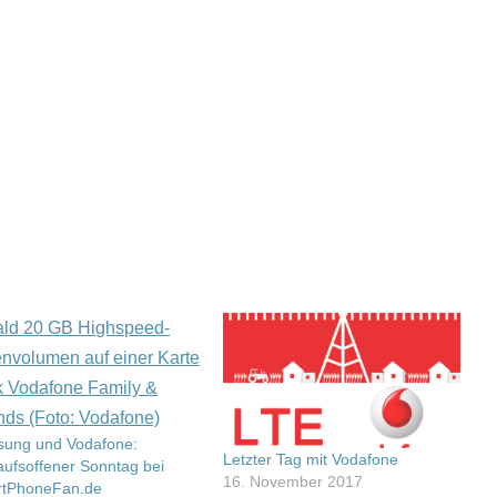
ung und Vodafone:
Letzter Tag mit Vodafone
aufsoffener Sonntag bei
16. November 2017
tPhoneFan.de