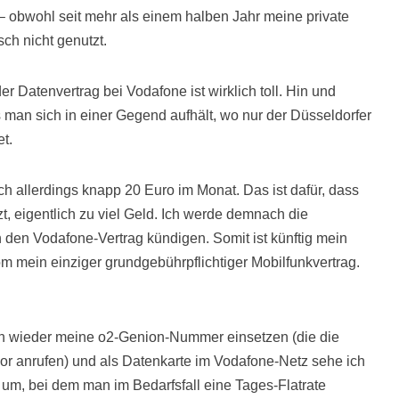
 – obwohl seit mehr als einem halben Jahr meine private
ch nicht genutzt.
 Datenvertrag bei Vodafone ist wirklich toll. Hin und
man sich in einer Gegend aufhält, wo nur der Düsseldorfer
t.
 allerdings knapp 20 Euro im Monat. Das ist dafür, dass
zt, eigentlich zu viel Geld. Ich werde demnach die
den Vodafone-Vertrag kündigen. Somit ist künftig mein
 mein einziger grundgebührpflichtiger Mobilfunkvertrag.
ch wieder meine o2-Genion-Nummer einsetzen (die die
or anrufen) und als Datenkarte im Vodafone-Netz sehe ich
um, bei dem man im Bedarfsfall eine Tages-Flatrate