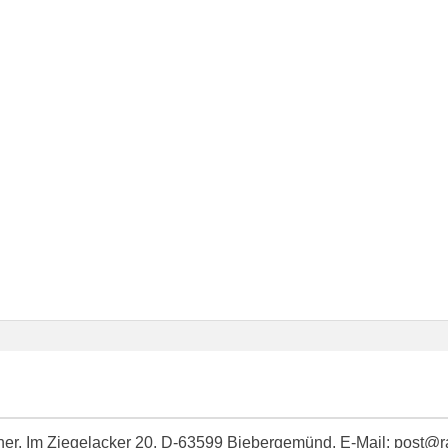
idner, Im Ziegelacker 20, D-63599 Biebergemünd, E-Mail: post@