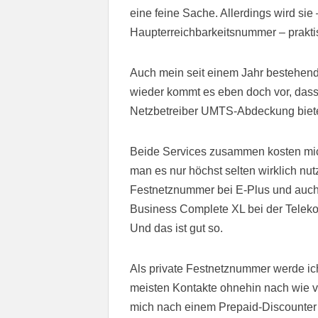
eine feine Sache. Allerdings wird sie
Haupterreichbarkeitsnummer – praktis
Auch mein seit einem Jahr bestehender
wieder kommt es eben doch vor, dass 
Netzbetreiber UMTS-Abdeckung biete
Beide Services zusammen kosten mich
man es nur höchst selten wirklich nut
Festnetznummer bei E-Plus und auch 
Business Complete XL bei der Telekom
Und das ist gut so.
Als private Festnetznummer werde i
meisten Kontakte ohnehin nach wie v
mich nach einem Prepaid-Discounter 