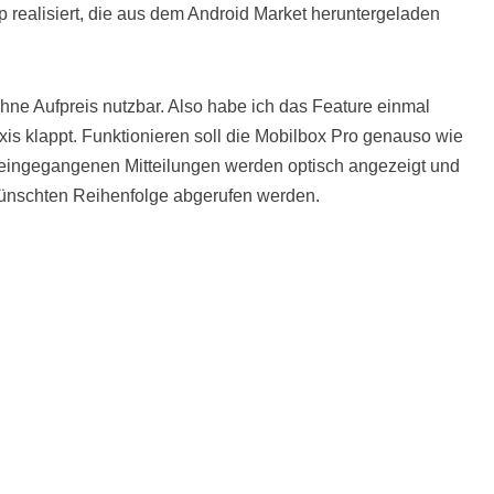
p realisiert, die aus dem Android Market heruntergeladen
ohne Aufpreis nutzbar. Also habe ich das Feature einmal
raxis klappt. Funktionieren soll die Mobilbox Pro genauso wie
 eingegangenen Mitteilungen werden optisch angezeigt und
wünschten Reihenfolge abgerufen werden.