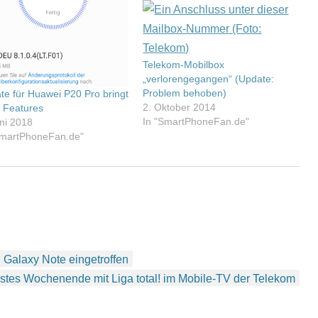
Telekom-Mobilbox
„verlorengegangen“ (Update:
Problem behoben)
te für Huawei P20 Pro bringt
2. Oktober 2014
 Features
In "SmartPhoneFan.de"
uni 2018
SmartPhoneFan.de"
 Galaxy Note eingetroffen
stes Wochenende mit Liga total! im Mobile-TV der Telekom