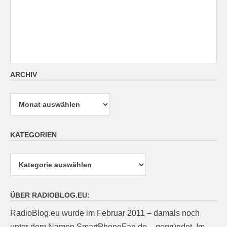
ARCHIV
Archiv
KATEGORIEN
Kategorien
ÜBER RADIOBLOG.EU:
RadioBlog.eu wurde im Februar 2011 – damals noch
unter dem Namen SmartPhoneFan.de – gegründet. Im