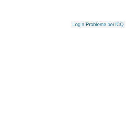
und…
Login-Probleme bei ICQ