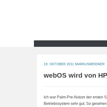
Zum
Inhalt
springen
Zum
Inhalt
springen
19. OKTOBER 2011
MARKUSWEIDNER
webOS wird von HP 
Ich war Palm-Pre-Nutzer der ersten 
Betriebssystem sehr gut. So gesehen 