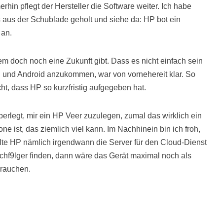
rhin pflegt der Hersteller die Software weiter. Ich habe
 aus der Schublade geholt und siehe da: HP bot ein
 an.
tem doch noch eine Zukunft gibt. Dass es nicht einfach sein
 und Android anzukommen, war von vornehereit klar. So
ht, dass HP so kurzfristig aufgegeben hat.
berlegt, mir ein HP Veer zuzulegen, zumal das wirklich ein
 ist, das ziemlich viel kann. Im Nachhinein bin ich froh,
lte HP nämlich irgendwann die Server für den Cloud-Dienst
chf9lger finden, dann wäre das Gerät maximal noch als
brauchen.