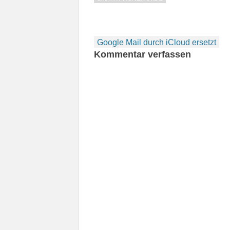
Beitragsnavigation
Google Mail durch iCloud ersetzt
Kommentar verfassen