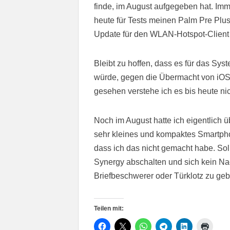
finde, im August aufgegeben hat. Imme
heute für Tests meinen Palm Pre Plus
Update für den WLAN-Hotspot-Client
Bleibt zu hoffen, dass es für das Sys
würde, gegen die Übermacht von iOS
gesehen verstehe ich es bis heute nic
Noch im August hatte ich eigentlich ü
sehr kleines und kompaktes Smartphone
dass ich das nicht gemacht habe. Sol
Synergy abschalten und sich kein Na
Briefbeschwerer oder Türklotz zu ge
Teilen mit: