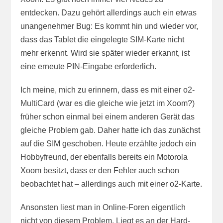
entdecken. Dazu gehört allerdings auch ein etwas
unangenehmer Bug: Es kommt hin und wieder vor,
dass das Tablet die eingelegte SIM-Karte nicht
mehr erkennt. Wird sie später wieder erkannt, ist
eine erneute PIN-Eingabe erforderlich.
Ich meine, mich zu erinnern, dass es mit einer o2-
MultiCard (war es die gleiche wie jetzt im Xoom?)
früher schon einmal bei einem anderen Gerät das
gleiche Problem gab. Daher hatte ich das zunächst
auf die SIM geschoben. Heute erzählte jedoch ein
Hobbyfreund, der ebenfalls bereits ein Motorola
Xoom besitzt, dass er den Fehler auch schon
beobachtet hat – allerdings auch mit einer o2-Karte.
Ansonsten liest man in Online-Foren eigentlich
nicht von diesem Problem. Liegt es an der Hard-