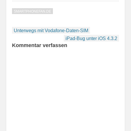
SMARTPHONEFAN.DE
Beitragsnavigation
Unterwegs mit Vodafone-Daten-SIM
iPad-Bug unter iOS 4.3.2
Kommentar verfassen